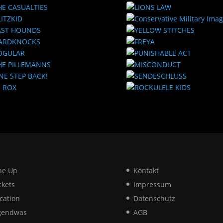
ne Up
Kontakt
ckets
Impressum
cation
Datenschutz
gendwas
AGB