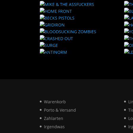
Warenkorb
Li
Porto & Versand
Ti
Zahlarten
Lo
Irgendwas
Ir