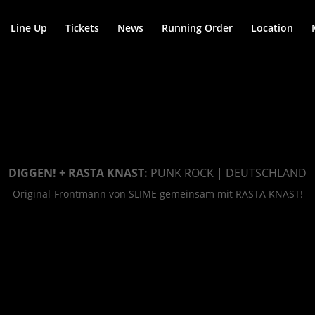
Line Up
Tickets
News
Running Order
Location
DIGGEN! + RASTA KNAST:
PUNK ROCK | DEUTSCHLAND
Original-Frontmann von SLIME gemeinsam mit RASTA KNAST!