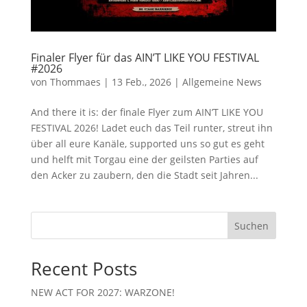
Finaler Flyer für das AIN’T LIKE YOU FESTIVAL
#2026
von
Thommaes
|
13 Feb., 2026
|
Allgemeine News
And there it is: der finale Flyer zum AIN’T LIKE YOU
FESTIVAL 2026! Ladet euch das Teil runter, streut ihn
über all eure Kanäle, supported uns so gut es geht
und helft mit Torgau eine der geilsten Parties auf
den Acker zu zaubern, den die Stadt seit Jahren...
Suchen
Recent Posts
NEW ACT FOR 2027: WARZONE!