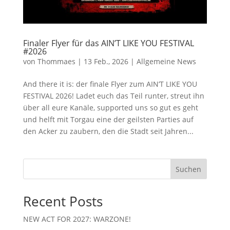
Finaler Flyer für das AIN’T LIKE YOU FESTIVAL
#2026
von
Thommaes
|
13 Feb., 2026
|
Allgemeine News
And there it is: der finale Flyer zum AIN’T LIKE YOU
FESTIVAL 2026! Ladet euch das Teil runter, streut ihn
über all eure Kanäle, supported uns so gut es geht
und helft mit Torgau eine der geilsten Parties auf
den Acker zu zaubern, den die Stadt seit Jahren...
Suchen
Recent Posts
NEW ACT FOR 2027: WARZONE!