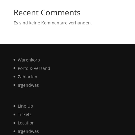
Recent Comments
Es sind keine Kommentare vorhanden.
Warenkorb
Porto & Versand
Zahlarten
Irgendwas
Line Up
Tickets
Location
Irgendwas