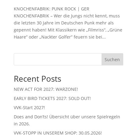
KNOCHENFABRIK: PUNK ROCK | GER
KNOCHENFABRIK – Wer die Jungs nicht kennt, muss
die letzten 30 Jahre im Deutschen Punk mehr als
gepennt haben! Mit Klassikern wie „Filmriss“, „Grüne
Haare“ oder „Nackter Golfer“ feuern sie bei...
Suchen
Recent Posts
NEW ACT FOR 2027: WARZONE!
EARLY BIRD TICKETS 2027: SOLD OUT!
VVK-Start 2027!
Does and Don’ts! Übersicht über unsere Spielregeln
in 2026.
VVK-STOPP IN UNSEREM SHOP: 30.05.2026!