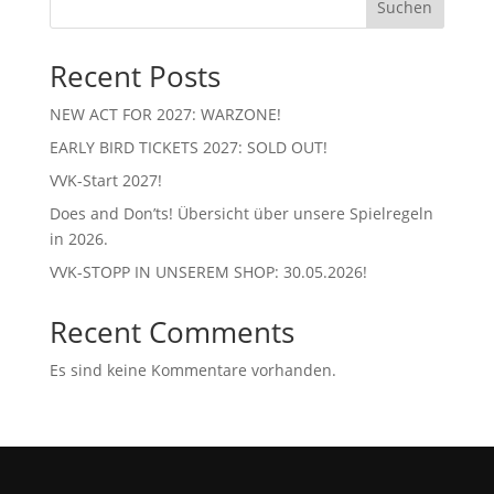
Suchen
Recent Posts
NEW ACT FOR 2027: WARZONE!
EARLY BIRD TICKETS 2027: SOLD OUT!
VVK-Start 2027!
Does and Don’ts! Übersicht über unsere Spielregeln
in 2026.
VVK-STOPP IN UNSEREM SHOP: 30.05.2026!
Recent Comments
Es sind keine Kommentare vorhanden.