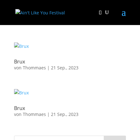
Brux
von
Thommaes
|
21 Sep., 2023
Brux
von
Thommaes
|
21 Sep., 2023