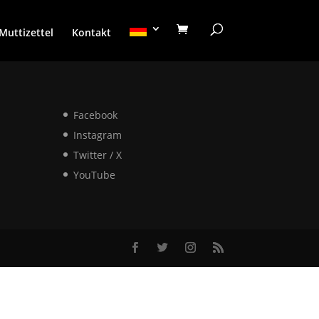
Muttizettel
Kontakt
Facebook
Instagram
Twitter / X
YouTube