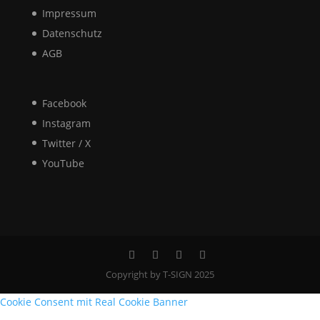
Impressum
Datenschutz
AGB
Facebook
Instagram
Twitter / X
YouTube
Copyright by T-SIGN 2025
Cookie Consent mit Real Cookie Banner