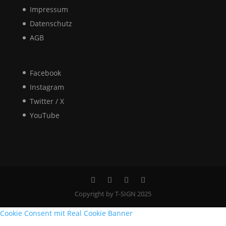
Impressum
Datenschutz
AGB
Facebook
Instagram
Twitter / X
YouTube
Copyright by T-SIGN 2025
Cookie Consent mit Real Cookie Banner