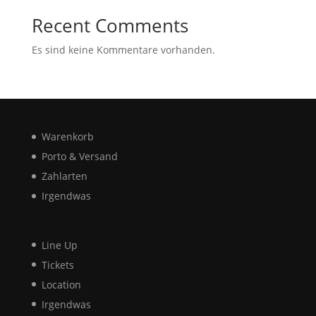
Recent Comments
Es sind keine Kommentare vorhanden.
Warenkorb
Porto & Versand
Zahlarten
Irgendwas
Line Up
Tickets
Location
Irgendwas