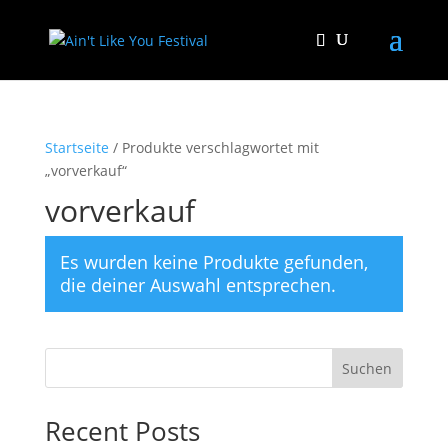
Startseite
/ Produkte verschlagwortet mit
„vorverkauf“
vorverkauf
Es wurden keine Produkte gefunden,
die deiner Auswahl entsprechen.
Suchen
Recent Posts