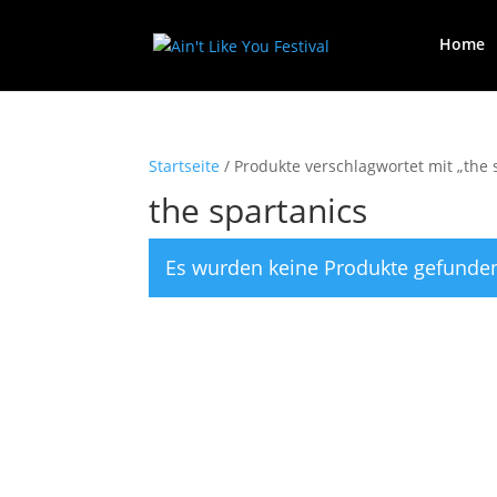
Home
Startseite
/ Produkte verschlagwortet mit „the 
the spartanics
Es wurden keine Produkte gefunden