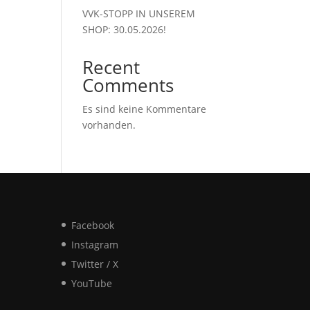
VVK-STOPP IN UNSEREM
SHOP: 30.05.2026!
Recent
Comments
Es sind keine Kommentare
vorhanden.
Facebook
Instagram
Twitter / X
YouTube