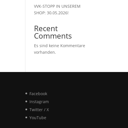
VVK-STOPP IN UNSEREM
SHOP: 30.05.2026!
Recent
Comments
Es sind keine Kommentare
vorhanden.
Facebook
Instagram
Twitter / X
YouTube