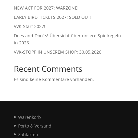
NEW ACT FOR 2027: WARZONE!
EARLY BIRD TICKETS 2027: SOLD OUT!
VVK-Start 2027!
Does and Don’ts! Übersicht über unsere Spielregeln
in 2026.
VVK-STOPP IN UNSEREM SHOP: 30.05.2026!
Recent Comments
Es sind keine Kommentare vorhanden.
Warenkorb
Porto & Versand
Zahlarten